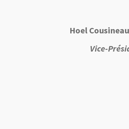
Hoel Cousinea
Vice-Prési