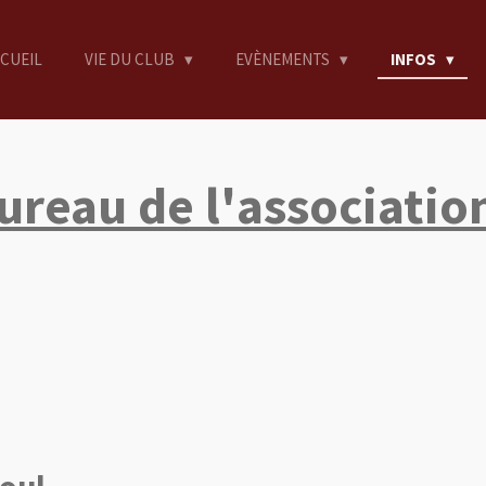
CUEIL
VIE DU CLUB
EVÈNEMENTS
INFOS
ureau de l'association
oul