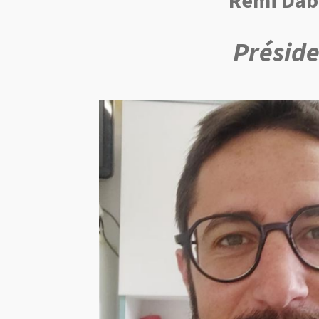
Présid