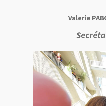
Valerie PA
Secréta