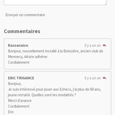
Envoyer un commentaire
Commentaires
Rasoanaivo
il y a un an
Bonjour, nouvellement installé à la Boissière, ancien club de
Mennecy, désire adhérer.
Cordialement
ERIC TRIGANCE
il y a un an
Bonjour,
Je suis intéressé pour jouer aux Echecs, j'ai plus de 60 ans,
jeune retraité. Quelles sont les modalités ?
Merci d'avance
Cordialement
Eric