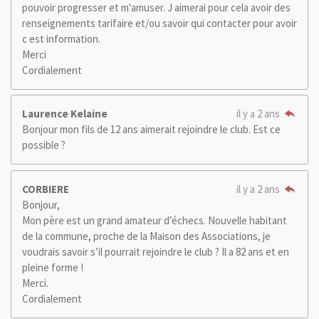
pouvoir progresser et m'amuser. J aimerai pour cela avoir des
renseignements tarifaire et/ou savoir qui contacter pour avoir
c est information.
Merci
Cordialement
Laurence Kelaine
il y a 2 ans
Bonjour mon fils de 12 ans aimerait rejoindre le club. Est ce
possible ?
CORBIERE
il y a 2 ans
Bonjour,
Mon père est un grand amateur d’échecs. Nouvelle habitant
de la commune, proche de la Maison des Associations, je
voudrais savoir s’il pourrait rejoindre le club ? Il a 82 ans et en
pleine forme !
Merci.
Cordialement