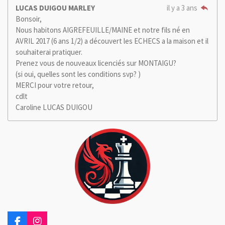
LUCAS DUIGOU MARLEY
il y a 3 ans
Bonsoir,
Nous habitons AIGREFEUILLE/MAINE et notre fils né en
AVRIL 2017 (6 ans 1/2) a découvert les ECHECS a la maison et il
souhaiterai pratiquer.
Prenez vous de nouveaux licenciés sur MONTAIGU?
(si oui, quelles sont les conditions svp? )
MERCI pour votre retour,
cdlt
Caroline LUCAS DUIGOU