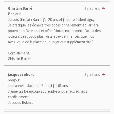
Ghislain Barré
il y a 3 ans
Bonjour,
Je suis Ghislain Barré, j'ai 28 ans et j'habite à Montaigu,
Je pratique les échecs très occasionnellement et j'aimerai
pouvoir en faire plus et m'améliorer, notamment face à des
joueurs beaucoup plus forts et expérimentés que moi.
Avez-vous de la place pour un joueur supplémentaire ?
Cordialement,
Ghislain Barré
jacques robert
il y a 3 ans
bonjour
je m appelle Jacques Robert j ai 61 ans .
J aimerais beaucoup apprendre a jouer aux echecs
cordialement
Jacques Robert