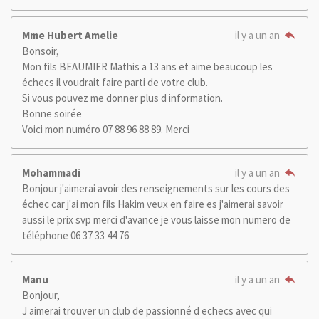
Mme Hubert Amelie
il y a un an
Bonsoir,
Mon fils BEAUMIER Mathis a 13 ans et aime beaucoup les
échecs il voudrait faire parti de votre club.
Si vous pouvez me donner plus d information.
Bonne soirée
Voici mon numéro 07 88 96 88 89. Merci
Mohammadi
il y a un an
Bonjour j'aimerai avoir des renseignements sur les cours des
échec car j'ai mon fils Hakim veux en faire es j'aimerai savoir
aussi le prix svp merci d'avance je vous laisse mon numero de
téléphone 06 37 33 44 76
Manu
il y a un an
Bonjour,
J aimerai trouver un club de passionné d echecs avec qui